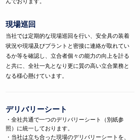
んでおります。
現場巡回
当社では定期的な現場巡回を行い、安全具の装着
状況や現場及びプラントと密接に連絡が取れてい
るか等を確認し、立合者個々の能力の向上を計る
と共に、全社一丸となり更に質の高い立合業務と
なる様心懸けています。
デリバリーシート
・全社共通で一つのデリバリーシート（別紙参
照）に統一しております。
・当社は立ち合った現場のデリバリーシートを、