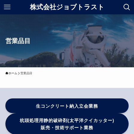
株式会社ジョブトラスト
営業品目
ホーム
営業品目
生コンクリート納入立会業務
杭頭処理用静的破砕剤(太平洋クイカッター)
販売・技術サポート業務