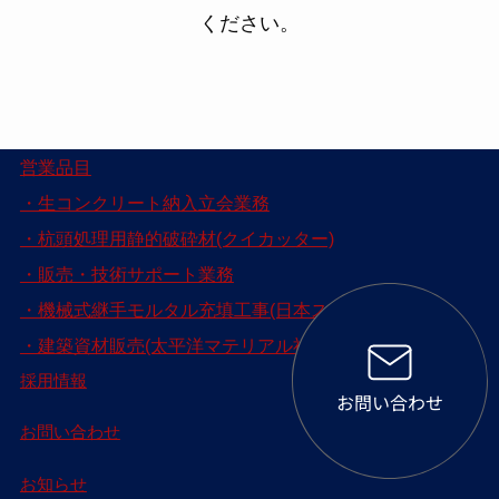
ください。
営業品目
・生コンクリート納入立会業務
・杭頭処理用静的破砕材(クイカッター)
・販売・技術サポート業務
・機械式継手モルタル充填工事(日本スプライス社製)
・建築資材販売(太平洋マテリアル社製)
採用情報
お問い合わせ
お知らせ