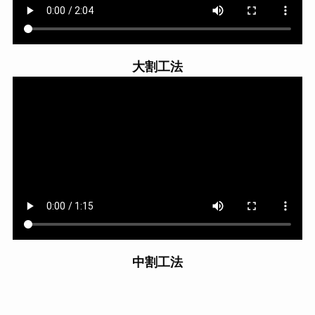
大割工法
中割工法