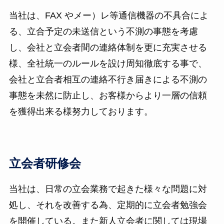
当社は、FAX やメー）レ等通信機器の不具合によ
る、立合予定の未送信という不測の事態を考慮
し、会社と立会者間の連絡体制を更に充実させる
様、全社統一のルールを設け周知徹底する事で、
会社と立合者相互の連絡不行き届きによる不測の
事態を未然に防止し、お客様からより一層の信頼
を獲得出来る様努力しております。
立会者研修会
当社は、日常の立会業務で起きた様々な問題に対
処し、それを改善する為、定期的に立会者勉強会
を開催している。また新人立会者に関しては現場