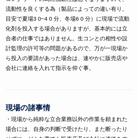
流動性を良くする為（製品によっての違い有り。
目安で夏場3 0~4 0 分、冬場6 0 分）に現場で流動
化剤を投入する場合がありますが、基本的には立
合者の仕事ではありません。生コンとの相性や設
計監理の許可等の問題があるので、万が一現場か
ら投入の要請があった場合は、速やかに販売店や
会社に連絡を入れて指示を仰ぐ事。
現場の諸事情
・現場から純粋な立合業務以外の作業を頼まれた
場合には、自身の判断で受けたり、また断ったり